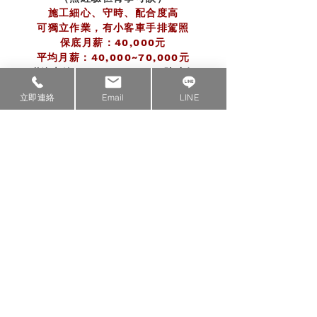
施工細心、守時、配合度高
可獨立作業，有小客車手排駕照
保底月薪：40,000元
平均月薪：40,000~70,000元
聯絡專線：0917-249-803陳小姐
立即連絡
Email
LINE
中南部經銷商募集