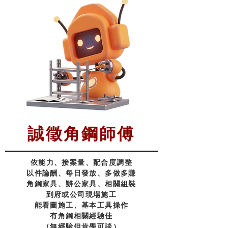
誠徵角鋼師傅
依能力、接案量、
配合
度調整
以件論酬、每日發放、多做多賺
角鋼家具、辦公家具、相關組裝
到府或公司現場施工
能看圖施工、基本工具操作
有角鋼相關經驗佳
（無經驗但肯學可談）