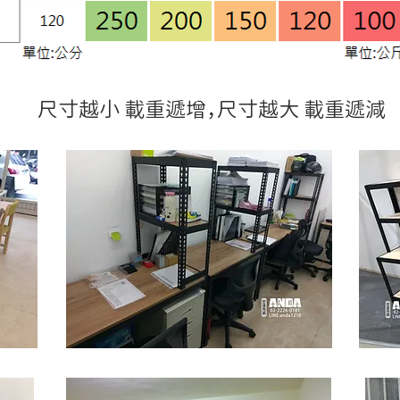
尺寸越小 載重遞增，尺寸越大 載重遞減