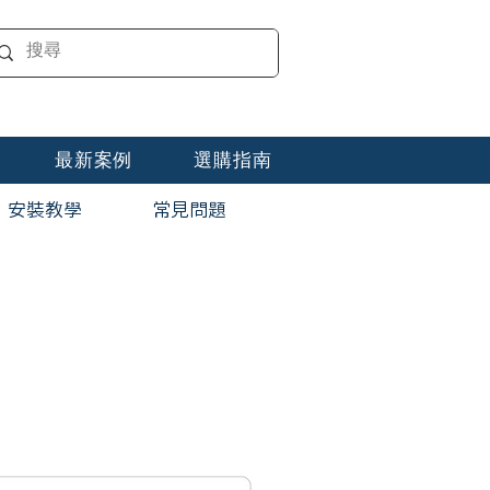
最新案例
選購指南
安裝教學
​常見問題