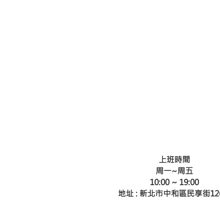
上班時間
周一~周五
​10:00 ~ 19:00
地址 : 新北市中和區民享街12