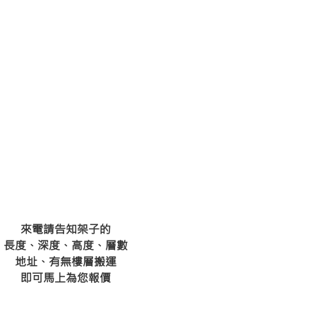
來電請告知架子的
長度、深度、高度、層數
地址、有無樓層搬運
​即可馬上為您報價