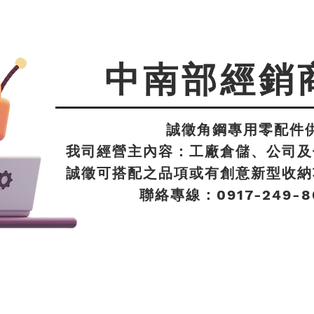
中南部經銷
誠徵角鋼專用零配件
我司經營主內容：工廠倉儲、公司及
誠徵可搭配之品項或有創意新型收納
聯絡專線：0917-249-