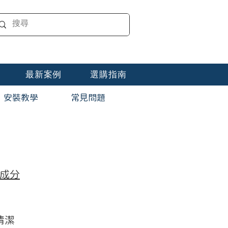
最新案例
選購指南
安裝教學
​常見問題
成分
清潔