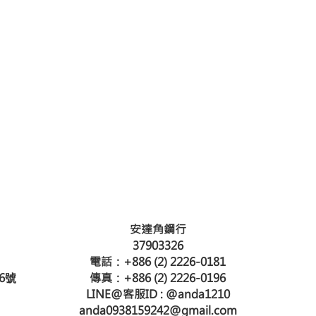
安達角鋼行
37903326
電話：
+886 (2) 2226-0181
6
號
傳真：+886 (2) 2226-0196
LINE@客服ID : @anda1210
anda0938159242@gmail.com