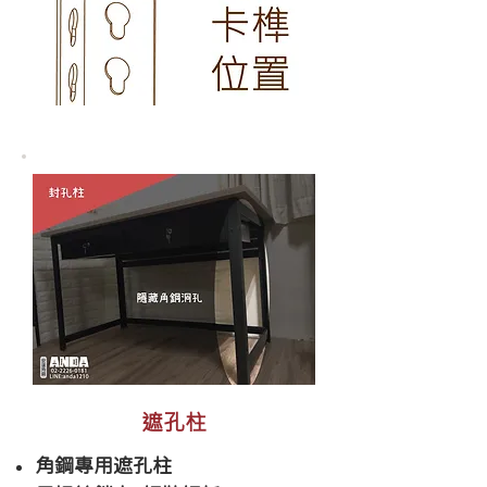
遮孔柱
角鋼專用遮孔柱