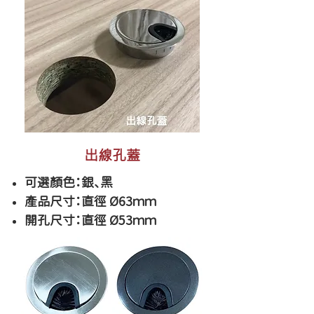
出線孔蓋
可選顏色：銀、黑
產品尺寸：直徑 Ø63ｍｍ
開孔尺寸：直徑 Ø53ｍｍ