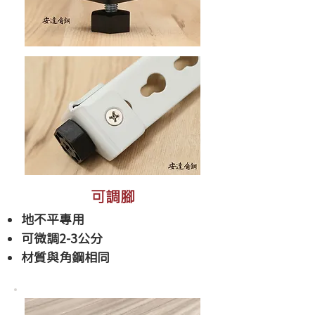
可調腳
地不平專用
可微調2-3公分
​材質與角鋼相同