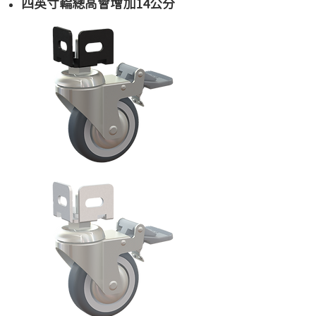
四英寸輪總高會增加14公分