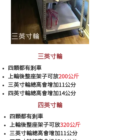
三英寸輪
四顆都有剎車
​上輪後整座架子可放
200公斤
三英寸輪總高會增加11公分
四英寸輪總高會增加14公分
四英寸輪
四顆都有剎車
​上輪後整座架子可放
320公斤
三英寸輪總高會增加11公分