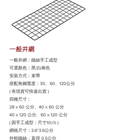
一般井網
一般井網：鐵絲手工成型
可選顏色：黑/白兩色
安裝方式：束帶
搭配角鋼寬度：30、60、120公分
( 有現貨可快速出貨 )
四種尺寸：
28 x 60 公分、40 x 60 公分
40 x 120 公分、60 x 120 公分
( 因手工成型：尺寸10±% )
網格尺寸：3.6*3.6公分
外框鐵絲：直徑 0.5公分