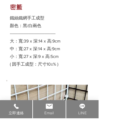
密籃
鐵絲鐵網手工成型
顏色：黑/白兩色
-------------------------------------
大：寬:39 x 深:14 x 高:9cm
中：寬:27 x 深:14 x 高:9cm
小：寬:27 x 深:9 x 高:5cm
( 因手工成型：尺寸10±% )
立即連絡
Email
LINE