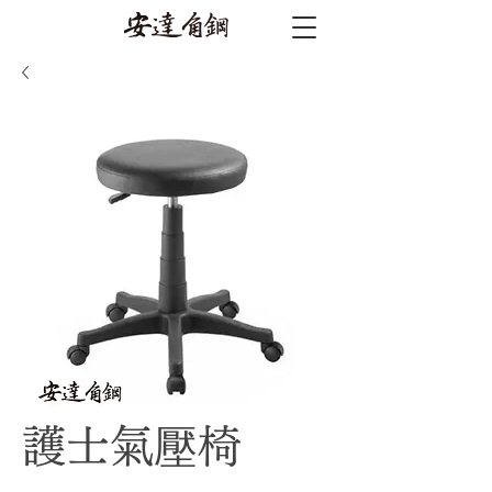
護士氣壓椅