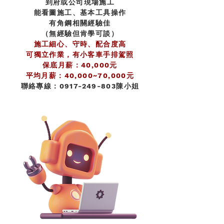
到府或公司現場施工
能看圖施工、基本工具操作
有角鋼相關經驗佳
（無經驗但肯學可談）
施工細心、守時、配合度高
可獨立作業，有小客車手排駕照
保底月薪：40,000元
平均月薪：40,000~70,000元
聯絡專線：0917-249-803陳小姐