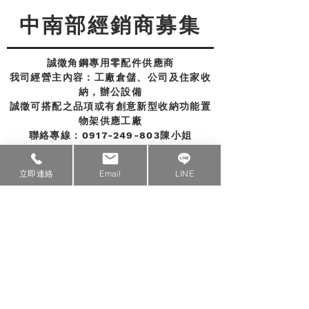
中南部經銷商募集
誠徵角鋼專用零配件供應商
我司經營主內容：工廠倉儲、公司及住家收
納，辦公設備
誠徵可搭配之品項或有創意新型收納功能置
物架供應工廠
聯絡專線：0917-249-803陳小姐
立即連絡
Email
LINE