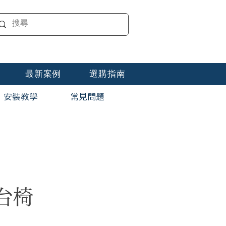
最新案例
選購指南
安裝教學
​常見問題
台椅