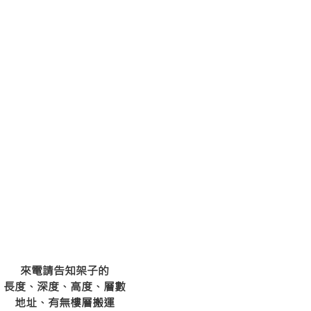
來電請告知架子的
長度、深度、高度、層數
地址、有無樓層搬運