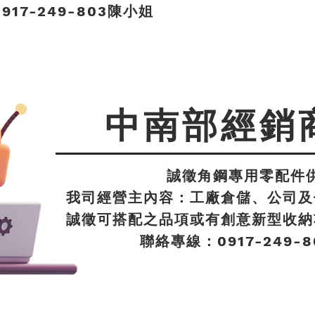
17-249-803陳小姐
中南部經銷
誠徵角鋼專用零配件
我司經營主內容：工廠倉儲、公司及
誠徵可搭配之品項或有創意新型收納
聯絡專線：0917-249-