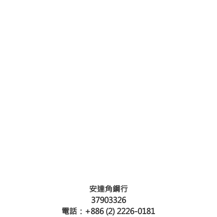
安達角鋼行
37903326
電話：
+886 (2) 2226-0181