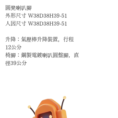
圓凳喇叭腳
外形尺寸 W38D38H39-51
人因尺寸 W38D38H39-51
升降：氣壓棒升降裝置，行程
12公分
椅腳：鋼製電鍍喇叭圓盤腳，直
徑39公分