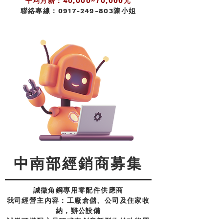
平均月薪：40,000~70,000元
聯絡專線：0917-249-803陳小姐
中南部經銷商募集
誠徵角鋼專用零配件供應商
我司經營主內容：工廠倉儲、公司及住家收
納，辦公設備