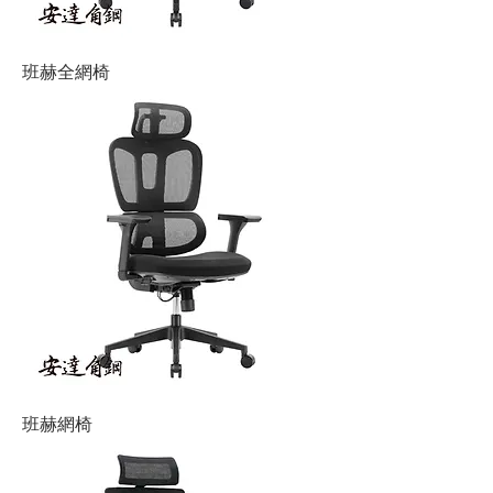
班赫全網椅
班赫網椅