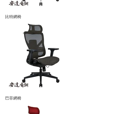
比特網椅
巴菲網椅